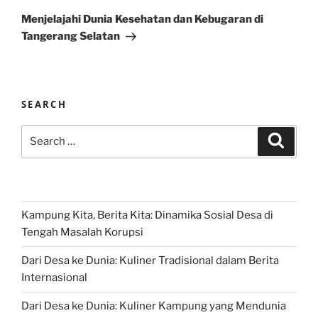
Post
Menjelajahi Dunia Kesehatan dan Kebugaran di
Tangerang Selatan
SEARCH
Search
Search
for:
Kampung Kita, Berita Kita: Dinamika Sosial Desa di
Tengah Masalah Korupsi
Dari Desa ke Dunia: Kuliner Tradisional dalam Berita
Internasional
Dari Desa ke Dunia: Kuliner Kampung yang Mendunia