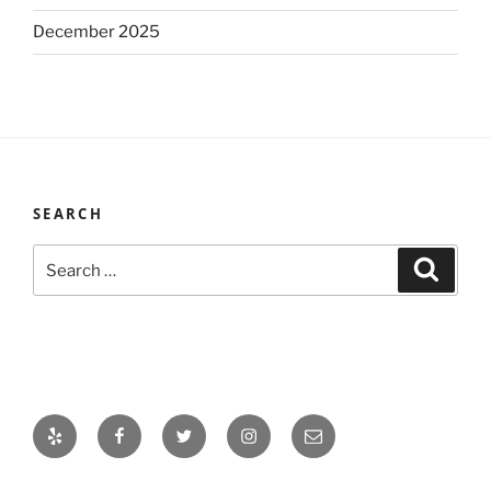
December 2025
SEARCH
Search
Search
for:
Yelp
Facebook
Twitter
Instagram
Email