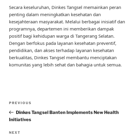
Secara keseluruhan, Dinkes Tangsel memainkan peran
penting dalam meningkatkan kesehatan dan
kesejahteraan masyarakat. Melalui berbagai inisiatif dan
programnya, departemen ini memberikan dampak
positif bagi kehidupan warga di Tangerang Selatan.
Dengan berfokus pada layanan kesehatan preventif,
pendidikan, dan akses terhadap layanan kesehatan
berkualitas, Dinkes Tangsel membantu menciptakan
komunitas yang lebih sehat dan bahagia untuk semua.
Post
Previous
PREVIOUS
navigation
Post
Dinkes Tangsel Banten Implements New Health
Initiatives
Next
NEXT