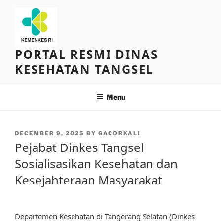
Skip
to
content
PORTAL RESMI DINAS
KESEHATAN TANGSEL
Menu
POSTED
DECEMBER 9, 2025
BY
GACORKALI
ON
Pejabat Dinkes Tangsel
Sosialisasikan Kesehatan dan
Kesejahteraan Masyarakat
Departemen Kesehatan di Tangerang Selatan (Dinkes