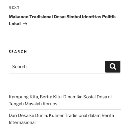
Next
NEXT
Post
Makanan Tradisional Desa: Simbol Identitas Politik
Lokal
SEARCH
Search
Search
for:
Kampung Kita, Berita Kita: Dinamika Sosial Desa di
Tengah Masalah Korupsi
Dari Desa ke Dunia: Kuliner Tradisional dalam Berita
Internasional