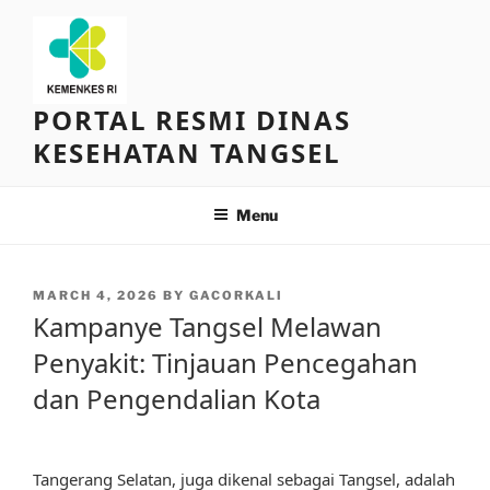
Skip
to
content
PORTAL RESMI DINAS
KESEHATAN TANGSEL
Menu
POSTED
MARCH 4, 2026
BY
GACORKALI
ON
Kampanye Tangsel Melawan
Penyakit: Tinjauan Pencegahan
dan Pengendalian Kota
Tangerang Selatan, juga dikenal sebagai Tangsel, adalah