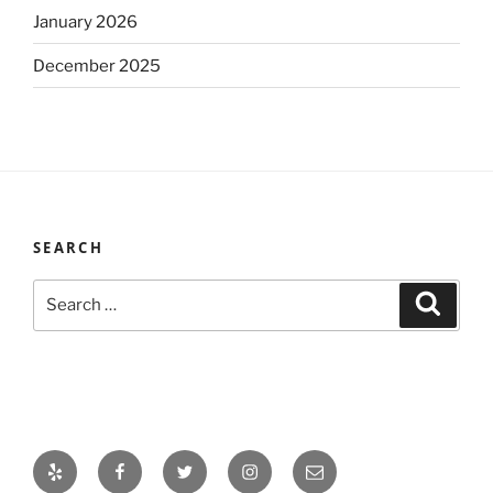
January 2026
December 2025
SEARCH
Search
Search
for:
Yelp
Facebook
Twitter
Instagram
Email