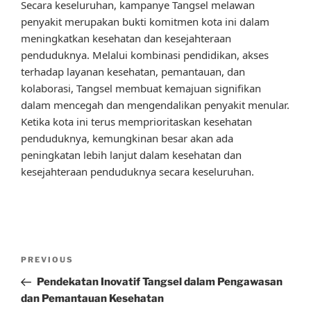
Secara keseluruhan, kampanye Tangsel melawan
penyakit merupakan bukti komitmen kota ini dalam
meningkatkan kesehatan dan kesejahteraan
penduduknya. Melalui kombinasi pendidikan, akses
terhadap layanan kesehatan, pemantauan, dan
kolaborasi, Tangsel membuat kemajuan signifikan
dalam mencegah dan mengendalikan penyakit menular.
Ketika kota ini terus memprioritaskan kesehatan
penduduknya, kemungkinan besar akan ada
peningkatan lebih lanjut dalam kesehatan dan
kesejahteraan penduduknya secara keseluruhan.
Post
Previous
PREVIOUS
navigation
Post
Pendekatan Inovatif Tangsel dalam Pengawasan
dan Pemantauan Kesehatan