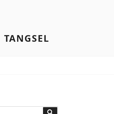
N TANGSEL
Search