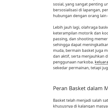
sosial, yang sangat penting 
bersosialisasi di lapangan, 
hubungan dengan orang lain 
Lebih jauh lagi, olahraga b
keterampilan motorik dan koor
passing, dan shooting memer
sehingga dapat meningkatkan 
muda, bermain basket juga 
dan aktif, serta menjauhkan d
penggunaan narkoba.
keluar
sekedar permainan, tetapi jug
Peran Basket dalam 
Basket telah menjadi salah sa
khususnya di kalangan masya