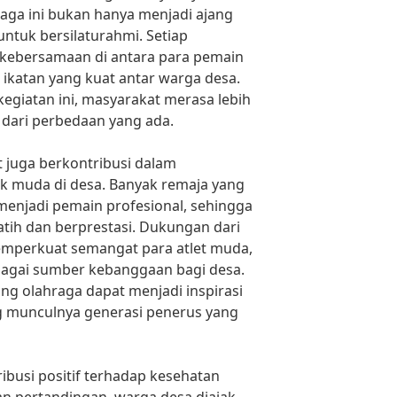
raga ini bukan hanya menjadi ajang
untuk bersilaturahmi. Setiap
kebersamaan di antara para pemain
ikatan yang kuat antar warga desa.
egiatan ini, masyarakat merasa lebih
s dari perbedaan yang ada.
t juga berkontribusi dalam
 muda di desa. Banyak remaja yang
njadi pemain profesional, sehingga
tih dan berprestasi. Dukungan dari
mperkuat semangat para atlet muda,
agai sumber kebanggaan bagi desa.
ng olahraga dapat menjadi inspirasi
g munculnya generasi penerus yang
ibusi positif terhadap kesehatan