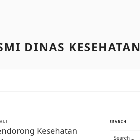
SMI DINAS KESEHATA
SEARCH
ALI
Mendorong Kesehatan
Search