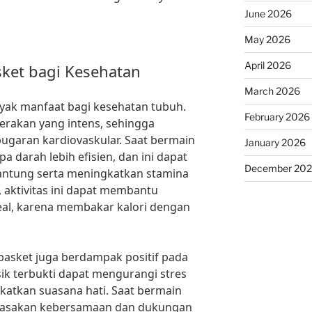
June 2026
May 2026
April 2026
ket bagi Kesehatan
March 2026
yak manfaat bagi kesehatan tubuh.
February 2026
 gerakan yang intens, sehingga
garan kardiovaskular. Saat bermain
January 2026
 darah lebih efisien, dan ini dapat
December 20
jantung serta meningkatkan stamina
, aktivitas ini dapat membantu
eal, karena membakar kalori dengan
 basket juga berdampak positif pada
isik terbukti dapat mengurangi stres
katkan suasana hati. Saat bermain
erasakan kebersamaan dan dukungan