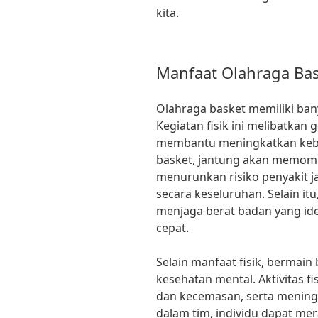
kita.
Manfaat Olahraga Bas
Olahraga basket memiliki ban
Kegiatan fisik ini melibatkan
membantu meningkatkan kebu
basket, jantung akan memompa
menurunkan risiko penyakit 
secara keseluruhan. Selain itu
menjaga berat badan yang id
cepat.
Selain manfaat fisik, bermain
kesehatan mental. Aktivitas f
dan kecemasan, serta mening
dalam tim, individu dapat m