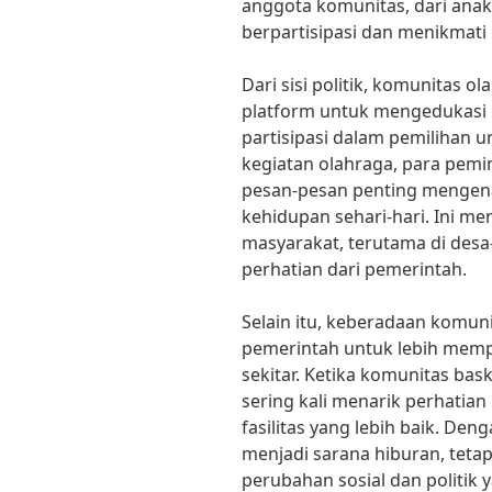
anggota komunitas, dari ana
berpartisipasi dan menikmat
Dari sisi politik, komunitas 
platform untuk mengedukasi 
partisipasi dalam pemilihan um
kegiatan olahraga, para pem
pesan-pesan penting mengena
kehidupan sehari-hari. Ini me
masyarakat, terutama di des
perhatian dari pemerintah.
Selain itu, keberadaan komu
pemerintah untuk lebih mem
sekitar. Ketika komunitas ba
sering kali menarik perhatia
fasilitas yang lebih baik. De
menjadi sarana hiburan, tetap
perubahan sosial dan politik 