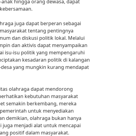
k-anak hingga orang dewasa, dapat
i kebersamaan.
olahraga juga dapat berperan sebagai
masyarakat tentang pentingnya
um dan diskusi politik lokal. Melalui
impin dan aktivis dapat menyampaikan
i isu-isu politik yang mempengaruhi
nciptakan kesadaran politik di kalangan
a-desa yang mungkin kurang mendapat
nitas olahraga dapat mendorong
perhatikan kebutuhan masyarakat
sket semakin berkembang, mereka
n pemerintah untuk menyediakan
ngan demikian, olahraga bukan hanya
i juga menjadi alat untuk mencapai
yang positif dalam masyarakat.