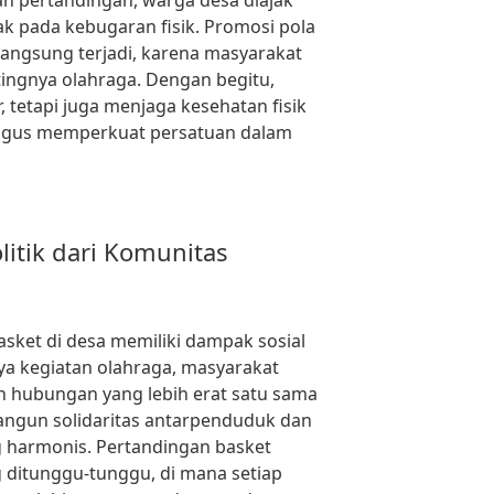
an pertandingan, warga desa diajak
k pada kebugaran fisik. Promosi pola
langsung terjadi, karena masyarakat
tingnya olahraga. Dengan begitu,
 tetapi juga menjaga kesehatan fisik
ligus memperkuat persatuan dalam
litik dari Komunitas
asket di desa memiliki dampak sosial
ya kegiatan olahraga, masyarakat
n hubungan yang lebih erat satu sama
angun solidaritas antarpenduduk dan
 harmonis. Pertandingan basket
g ditunggu-tunggu, di mana setiap