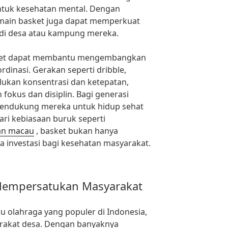
untuk kesehatan mental. Dengan
pemain basket juga dapat memperkuat
di desa atau kampung mereka.
asket dapat membantu mengembangkan
dinasi. Gerakan seperti dribble,
lukan konsentrasi dan ketepatan,
fokus dan disiplin. Bagi generasi
mendukung mereka untuk hidup sehat
ari kebiasaan buruk seperti
an macau
, basket bukan hanya
a investasi bagi kesehatan masyarakat.
Mempersatukan Masyarakat
tu olahraga yang populer di Indonesia,
rakat desa. Dengan banyaknya