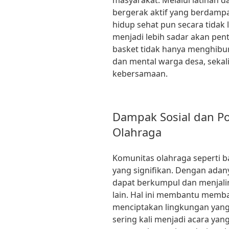
masyarakat. Melalui latihan d
bergerak aktif yang berdampa
hidup sehat pun secara tidak 
menjadi lebih sadar akan pen
basket tidak hanya menghibur,
dan mental warga desa, seka
kebersamaan.
Dampak Sosial dan Po
Olahraga
Komunitas olahraga seperti b
yang signifikan. Dengan adan
dapat berkumpul dan menjali
lain. Hal ini membantu memb
menciptakan lingkungan yang
sering kali menjadi acara yan