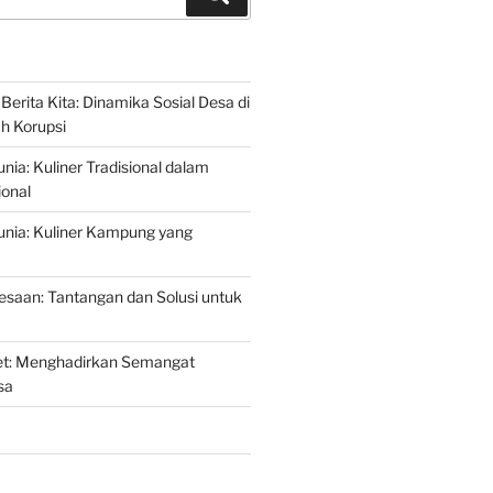
erita Kita: Dinamika Sosial Desa di
h Korupsi
nia: Kuliner Tradisional dalam
ional
unia: Kuliner Kampung yang
desaan: Tantangan dan Solusi untuk
et: Menghadirkan Semangat
sa