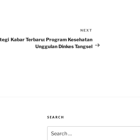
NEXT
Next
Post
tegi
Kabar Terbaru: Program Kesehatan
Unggulan Dinkes Tangsel
SEARCH
Search
for: