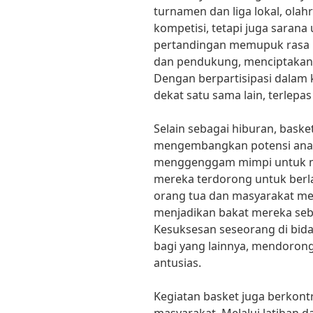
turnamen dan liga lokal, olah
kompetisi, tetapi juga sarana 
pertandingan memupuk rasa 
dan pendukung, menciptakan 
Dengan berpartisipasi dalam k
dekat satu sama lain, terlepa
Selain sebagai hiburan, baske
mengembangkan potensi anak
menggenggam mimpi untuk me
mereka terdorong untuk berla
orang tua dan masyarakat me
menjadikan bakat mereka seb
Kesuksesan seseorang di bida
bagi yang lainnya, mendoron
antusias.
Kegiatan basket juga berkontr